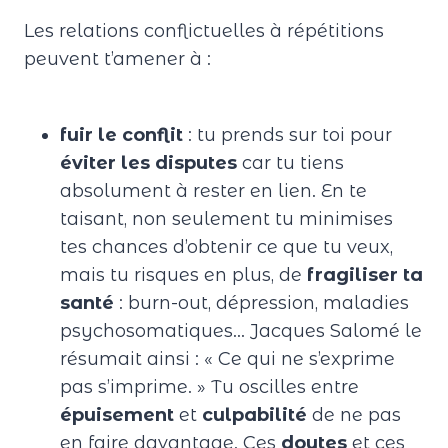
Les relations conflictuelles à répétitions
peuvent t’amener à :
fuir le conflit
: tu prends sur toi pour
éviter les disputes
car tu tiens
absolument à rester en lien. En te
taisant, non seulement tu minimises
tes chances d’obtenir ce que tu veux,
mais tu risques en plus, de
fragiliser ta
santé
: burn-out, dépression, maladies
psychosomatiques… Jacques Salomé le
résumait ainsi : « Ce qui ne s’exprime
pas s’imprime. » Tu oscilles entre
épuisement
et
culpabilité
de ne pas
en faire davantage. Ces
doutes
et ces