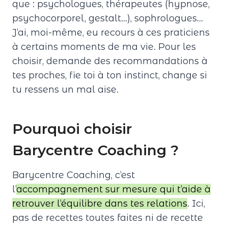
que : psychologues, thérapeutes (hypnose,
psychocorporel, gestalt…), sophrologues…
J’ai, moi-même, eu recours à ces praticiens
à certains moments de ma vie. Pour les
choisir, demande des recommandations à
tes proches, fie toi à ton instinct, change si
tu ressens un mal aise.
Pourquoi choisir
Barycentre Coaching ?
Barycentre Coaching, c’est
l’
accompagnement sur mesure qui t’aide à
retrouver l’équilibre dans tes relations
. Ici,
pas de recettes toutes faites ni de recette