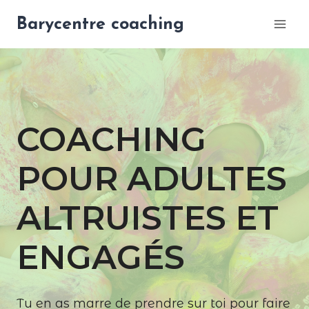
Aller
Barycentre coaching
au
contenu
COACHING
POUR ADULTES
ALTRUISTES ET
ENGAGÉS
Tu en as marre de prendre sur toi pour faire