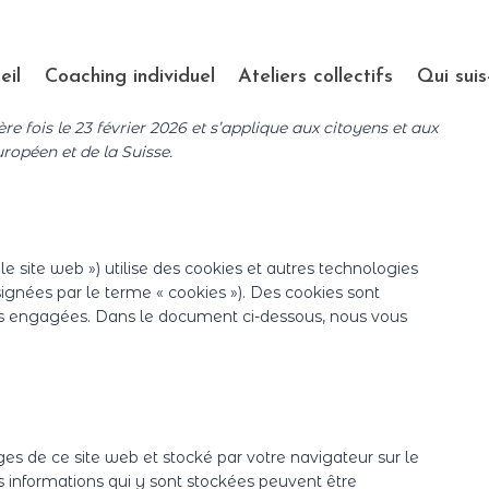
eil
Coaching individuel
Ateliers collectifs
Qui suis
re fois le 23 février 2026 et s’applique aux citoyens et aux
opéen et de la Suisse.
« le site web ») utilise des cookies et autres technologies
signées par le terme « cookies »). Des cookies sont
ns engagées. Dans le document ci-dessous, nous vous
ges de ce site web et stocké par votre navigateur sur le
s informations qui y sont stockées peuvent être