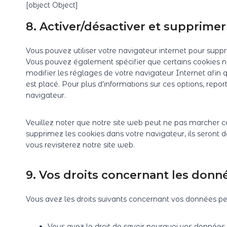
[object Object]
8. Activer/désactiver et supprimer
Vous pouvez utiliser votre navigateur internet pour su
Vous pouvez également spécifier que certains cookies ne
modifier les réglages de votre navigateur Internet afin
est placé. Pour plus d’informations sur ces options, repor
navigateur.
Veuillez noter que notre site web peut ne pas marcher co
supprimez les cookies dans votre navigateur, ils seron
vous revisiterez notre site web.
9. Vos droits concernant les donn
Vous avez les droits suivants concernant vos données pe
Vous avez le droit de savoir pourquoi vos données p