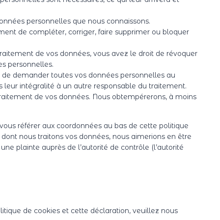
s données personnelles que nous connaissons.
moment de compléter, corriger, faire supprimer ou bloquer
raitement de vos données, vous avez le droit de révoquer
s personnelles.
oit de demander toutes vos données personnelles au
 leur intégralité à un autre responsable du traitement.
 traitement de vos données. Nous obtempérerons, à moins
z vous référer aux coordonnées au bas de cette politique
n dont nous traitons vos données, nous aimerions en être
e plainte auprès de l’autorité de contrôle (l’autorité
tique de cookies et cette déclaration, veuillez nous