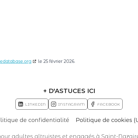
iedatabase.org
le 25 février 2026.
+ D'ASTUCES ICI
LINKEDIN
INSTAGRAM
FACEBOOK
litique de confidentialité
Politique de cookies (
ur adultes altruistes et engagés à Saint-Nazai