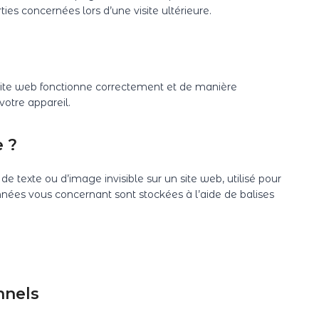
ies concernées lors d’une visite ultérieure.
 site web fonctionne correctement et de manière
votre appareil.
e ?
de texte ou d’image invisible sur un site web, utilisé pour
données vous concernant sont stockées à l’aide de balises
nnels