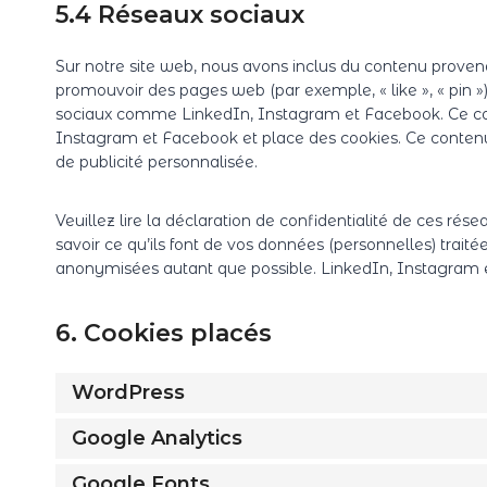
5.4 Réseaux sociaux
Sur notre site web, nous avons inclus du contenu prove
promouvoir des pages web (par exemple, « like », « pin »)
sociaux comme LinkedIn, Instagram et Facebook. Ce co
Instagram et Facebook et place des cookies. Ce contenu p
de publicité personnalisée.
Veuillez lire la déclaration de confidentialité de ces rés
savoir ce qu’ils font de vos données (personnelles) trait
anonymisées autant que possible. LinkedIn, Instagram e
6. Cookies placés
WordPress
Google Analytics
Google Fonts