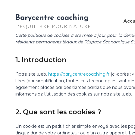
Aller
au
Barycentre coaching
contenu
Accu
L'ÉQUILIBRE POUR NATURE
Cette politique de cookies a été mise à jour pour la derniè
résidents permanents légaux de l’Espace Économique Eur
1. Introduction
Notre site web,
https://barycentrecoaching.fr
(ci-après : 
liées (par simplification, toutes ces technologies sont dé
également placés par des tierces parties que nous avo
informons de l’utilisation des cookies sur notre site web.
2. Que sont les cookies ?
Un cookie est un petit fichier simple envoyé avec les pa
disque dur de votre ordinateur ou d’un autre appareil. Le